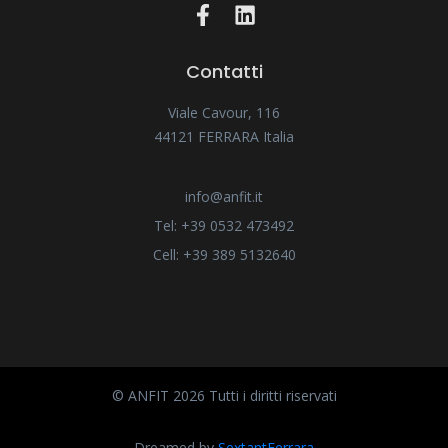
Contatti
Viale Cavour, 116
44121 FERRARA Italia
info@anfit.it
Tel: +39 0532 473492
Cell: +39 389 5132640
© ANFIT 2026 Tutti i diritti riservati
Dreamed by
SextantFerrara