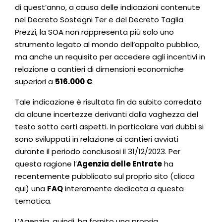
di quest’anno, a causa delle indicazioni contenute
nel Decreto Sostegni Ter e del Decreto Taglia
Prezzi, la SOA non rappresenta più solo uno
strumento legato al mondo dell’appalto pubblico,
ma anche un requisito per accedere agli incentivi in
relazione a cantieri di dimensioni economiche
superiori a
516.000 €
.
Tale indicazione è risultata fin da subito corredata
da alcune incertezze derivanti dalla vaghezza del
testo sotto certi aspetti. In particolare vari dubbi si
sono sviluppati in relazione ai cantieri avviati
durante il periodo conclusosi il 31/12/2023. Per
questa ragione l’
Agenzia delle Entrate
ha
recentemente pubblicato sul proprio sito (clicca
qui
) una
FAQ
interamente dedicata a questa
tematica.
L’Agenzia, quindi, ha fornito una propria