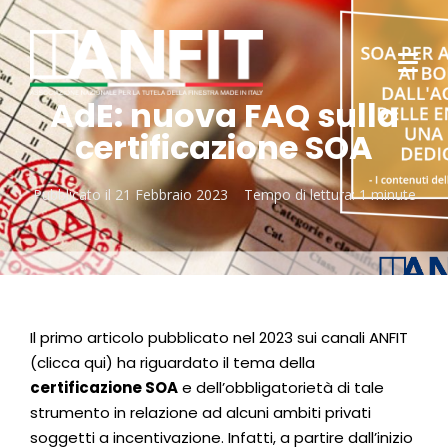
AdE: nuova FAQ sulla
certificazione SOA
Pubblicato il
21 Febbraio 2023
Tempo di lettura:
1 minute
Il primo articolo pubblicato nel 2023 sui canali ANFIT
(clicca
qui
) ha riguardato il tema della
certificazione SOA
e dell’obbligatorietà di tale
strumento in relazione ad alcuni ambiti privati
soggetti a incentivazione. Infatti, a partire dall’inizio