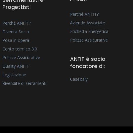
Progettisti
Perché ANFIT?
Aziende Associate
Perché ANFIT?
Etichetta Energetica
Diventa Socio
Polizze Assicurative
Posa in opera
Conto termico 3.0
Polizze Assicurative
ANFIT è socio
fondatore di:
Quality ANFIT
Legislazione
CaseItaly
Rivendite di serramenti