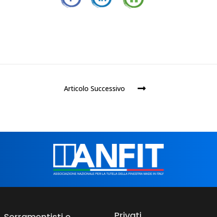
Articolo Successivo
Privati
Serramentisti e