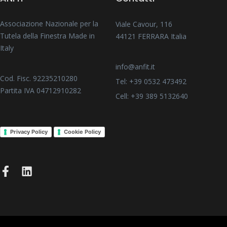
Associazione Nazionale per la
Viale Cavour, 116
Tutela della Finestra Made in
44121 FERRARA Italia
Italy
info@anfit.it
Cod. Fisc. 92235210280
Tel: +39 0532 473492
Partita IVA 04712910282
Cell: +39 389 5132640
Privacy Policy
Cookie Policy