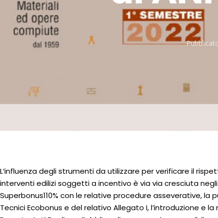
Pubblicato
L‘influenza degli strumenti da utilizzare per verificare il rispet
interventi edilizi soggetti a incentivo è via via cresciuta negli
Superbonus110% con le relative procedure asseverative, la p
Tecnici Ecobonus e del relativo Allegato I, l’introduzione e la