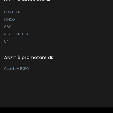
CORTEXA
FINCO
GBC
REALE MUTUA
UNI
ANFIT è promotore di:
CaseItaly EXPO