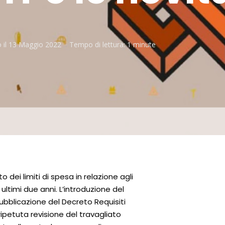
 il
13 Maggio 2022
Tempo di lettura:
1 minute
to dei limiti di spesa in relazione agli
 ultimi due anni. L’introduzione del
ubblicazione del Decreto Requisiti
 ripetuta revisione del travagliato